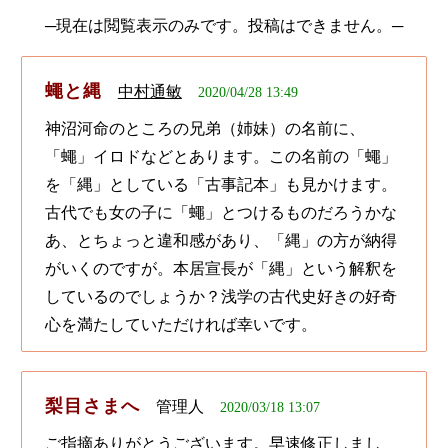
─現在は閲覧表示のみです。投稿はできません。─
蠅と縄
中村通敏
2020/04/28 13:49
神沼河命のところの兄弟（姉妹）の名前に、
「蠅」イロドなどとあります。この名前の「蠅」
を「縄」としている「古事記本」も見かけます。
古代でも女の子に「蠅」とつけるものだろうかな
あ、とちょっと違和感があり、「縄」の方が納得
がいくのですが。本居宣長が「縄」という解釈を
しているのでしょうか？浅学の古代史好きの好奇
心を満たしていただければ幸いです。
梨目さまへ
管理人
2020/03/18 13:07
ご指摘ありがとうございます。早速修正しまし