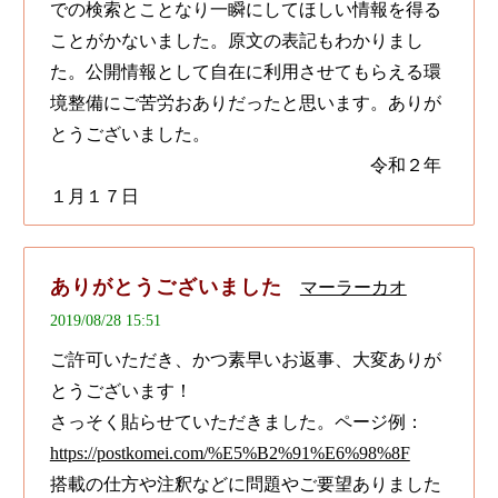
での検索とことなり一瞬にしてほしい情報を得る
ことがかないました。原文の表記もわかりまし
た。公開情報として自在に利用させてもらえる環
境整備にご苦労おありだったと思います。ありが
とうございました。
令和２年
１月１７日
ありがとうございました
マーラーカオ
2019/08/28 15:51
ご許可いただき、かつ素早いお返事、大変ありが
とうございます！
さっそく貼らせていただきました。ページ例：
https://postkomei.com/%E5%B2%91%E6%98%8F
搭載の仕方や注釈などに問題やご要望ありました