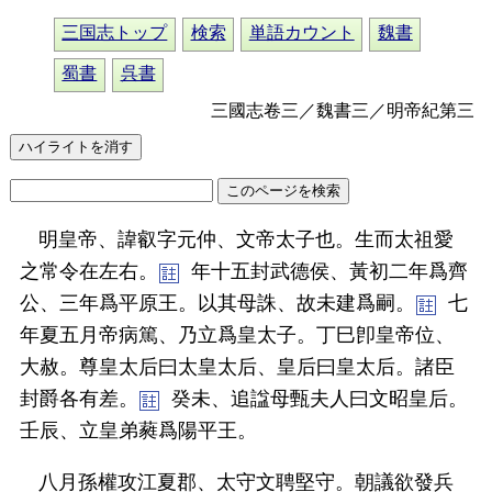
三国志トップ
検索
単語カウント
魏書
蜀書
呉書
三國志卷三／魏書三／明帝紀第三
明皇帝、諱叡字元仲、文帝太子也。生而太祖愛
之常令在左右。
年十五封武德侯、黃初二年爲齊
公、三年爲平原王。以其母誅、故未建爲嗣。
七
年夏五月帝病篤、乃立爲皇太子。丁巳卽皇帝位、
大赦。尊皇太后曰太皇太后、皇后曰皇太后。諸臣
封爵各有差。
癸未、追諡母甄夫人曰文昭皇后。
壬辰、立皇弟蕤爲陽平王。
八月孫權攻江夏郡、太守文聘堅守。朝議欲發兵